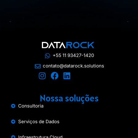
+55 11 93427-1420
contato@datarock.solutions
Nossa soluções
Consultoria
Serviços de Dados
Infraestrutura Cloud