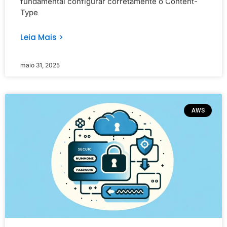
fundamental configurar corretamente o Content-
Type
Leia Mais >
maio 31, 2025
AWS