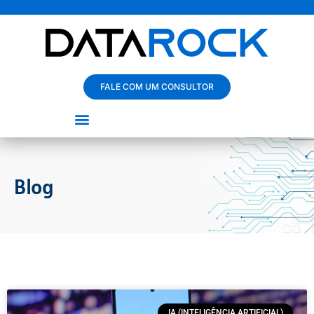
FALE COM UM CONSULTOR
Blog
IA (INTELIGÊNCIA ARTIFICIAL)