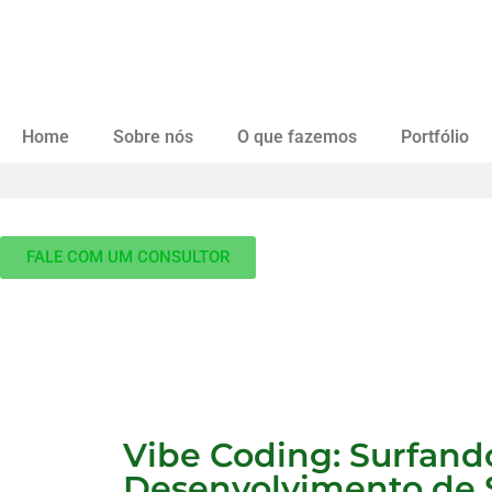
Home
Sobre nós
O que fazemos
Portfólio
FALE COM UM CONSULTOR
Vibe Coding: Surfand
Desenvolvimento de 