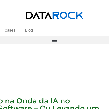
Cases
Blog
o na Onda da IA no
Software – Ou Levando um