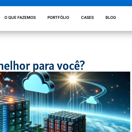
O QUE FAZEMOS
PORTFÓLIO
CASES
BLOG
 melhor para você?