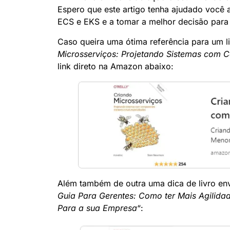
Espero que este artigo tenha ajudado você a
ECS e EKS e a tomar a melhor decisão para
Caso queira uma ótima referência para um liv
Microsserviços: Projetando Sistemas com 
link direto na Amazon abaixo:
Além também de outra uma dica de livro env
Guia Para Gerentes: Como ter Mais Agilidad
Para a sua Empresa
“: