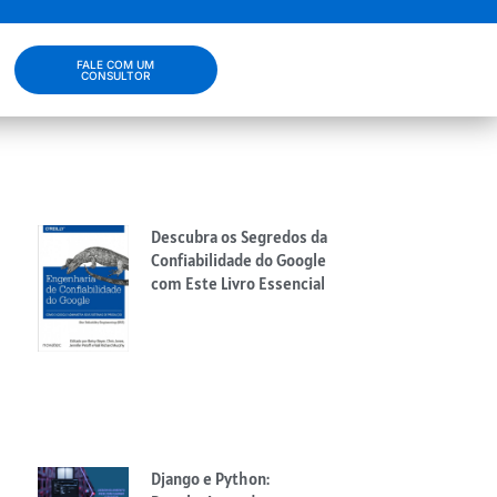
FALE COM UM
CONSULTOR
Descubra os Segredos da
Confiabilidade do Google
com Este Livro Essencial
Django e Python: