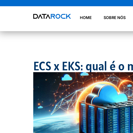
HOME
SOBRE NÓS
ECS x EKS: qual é o