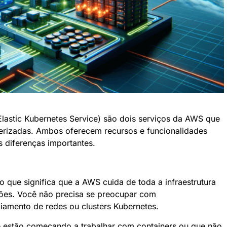
Elastic Kubernetes Service) são dois serviços da AWS que
erizadas. Ambos oferecem recursos e funcionalidades
diferenças importantes.
 que significa que a AWS cuida de toda a infraestrutura
ções. Você não precisa se preocupar com
iamento de redes ou clusters Kubernetes.
estão começando a trabalhar com containers ou que não