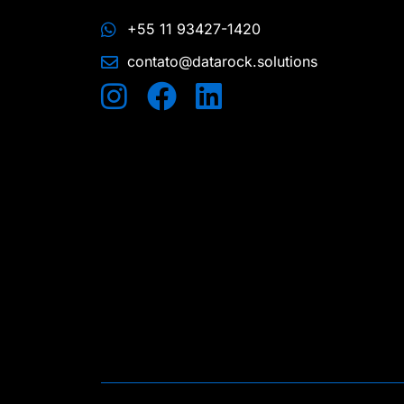
+55 11 93427-1420
contato@datarock.solutions