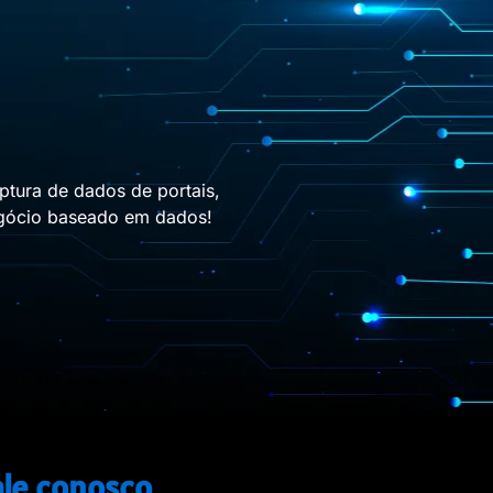
ptura de dados de portais,
negócio baseado em dados!
ale conosco