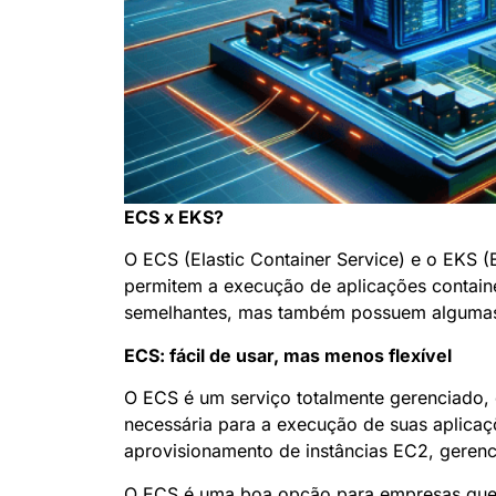
ECS x EKS?
O ECS (Elastic Container Service) e o EKS (
permitem a execução de aplicações contain
semelhantes, mas também possuem algumas 
ECS: fácil de usar, mas menos flexível
O ECS é um serviço totalmente gerenciado, o
necessária para a execução de suas aplica
aprovisionamento de instâncias EC2, gerenc
O ECS é uma boa opção para empresas que 