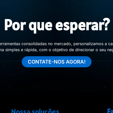
Por que esperar?
ferramentas consolidadas no mercado, personalizamos a ca
orma simples e rápida, com o objetivo de direcionar o seu 
CONTATE-NOS AGORA!
Nossa soluções
F