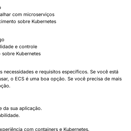
o
alhar com microserviços
imento sobre Kubernetes
go
lidade e controle
 sobre Kubernetes
necessidades e requisitos específicos. Se você está
usar, o ECS é uma boa opção. Se você precisa de mais
pção.
 da sua aplicação.
bilidade.
.
xperiência com containers e Kubernetes.